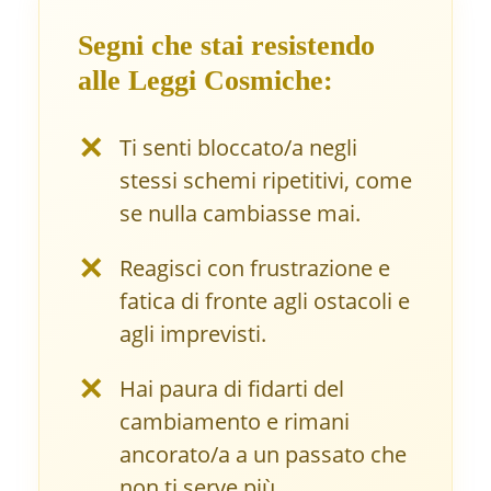
Segni che stai resistendo
alle Leggi Cosmiche:
✕
Ti senti bloccato/a negli
stessi schemi ripetitivi, come
se nulla cambiasse mai.
✕
Reagisci con frustrazione e
fatica di fronte agli ostacoli e
agli imprevisti.
✕
Hai paura di fidarti del
cambiamento e rimani
ancorato/a a un passato che
non ti serve più.