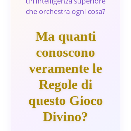
un’intelligenza superiore
che orchestra ogni cosa?
Ma quanti
conoscono
veramente le
Regole di
questo Gioco
Divino?