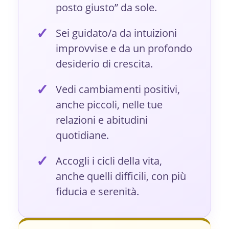
posto giusto” da sole.
✓
Sei guidato/a da intuizioni
improvvise e da un profondo
desiderio di crescita.
✓
Vedi cambiamenti positivi,
anche piccoli, nelle tue
relazioni e abitudini
quotidiane.
✓
Accogli i cicli della vita,
anche quelli difficili, con più
fiducia e serenità.