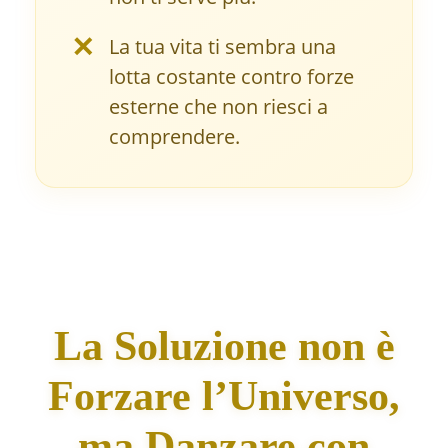
✕
La tua vita ti sembra una
lotta costante contro forze
esterne che non riesci a
comprendere.
La Soluzione non è
Forzare l’Universo,
ma Danzare con