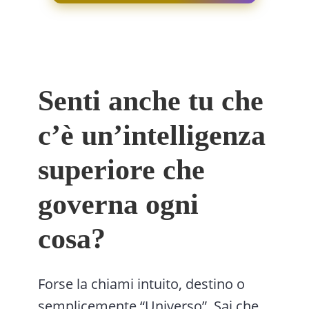
Senti anche tu che
c’è un’intelligenza
superiore che
governa ogni
cosa?
Forse la chiami intuito, destino o
semplicemente “Universo”. Sai che