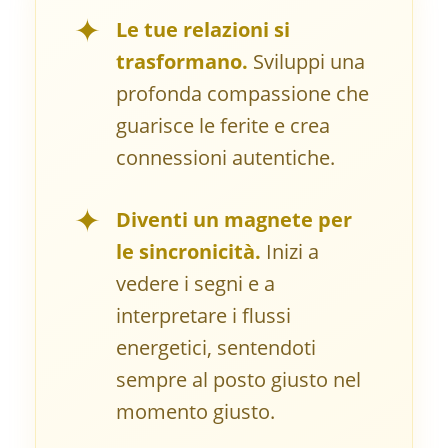
✦
Le tue relazioni si
trasformano.
Sviluppi una
profonda compassione che
guarisce le ferite e crea
connessioni autentiche.
✦
Diventi un magnete per
le sincronicità.
Inizi a
vedere i segni e a
interpretare i flussi
energetici, sentendoti
sempre al posto giusto nel
momento giusto.