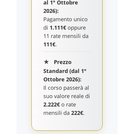
al 1° Ottobre
2026):
Pagamento unico
di
1.111€
oppure
11 rate mensili da
111€
.
★
Prezzo
Standard (dal 1°
Ottobre 2026):
Il corso passerà al
suo valore reale di
2.222€
o rate
mensili da
222€
.