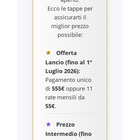
Ecco le tappe per
assicurarti il
miglior prezzo
possibile:
★
Offerta
Lancio (fino al 1°
Luglio 2026):
Pagamento unico
di
555€
oppure 11
rate mensili da
55€
.
★
Prezzo
Intermedio (fino