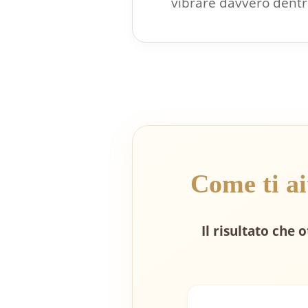
vibrare davvero dentro
Come ti a
Il risultato che