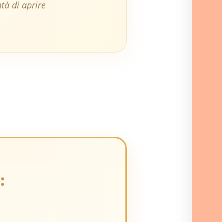
tà di aprire
: