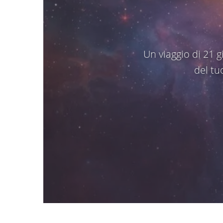
Un viaggio di 21 g
del tu