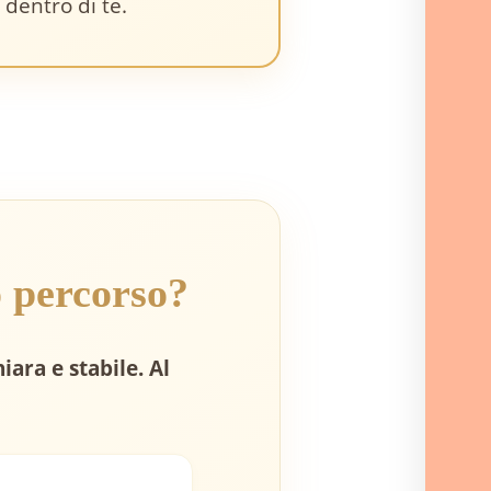
 dentro di te.
 percorso?
ara e stabile. Al