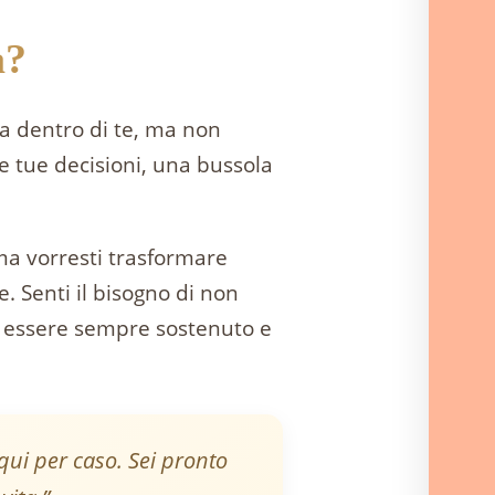
a?
da dentro di te, ma non
e tue decisioni, una bussola
ma vorresti trasformare
. Senti il bisogno di non
di essere sempre sostenuto e
 qui per caso. Sei pronto