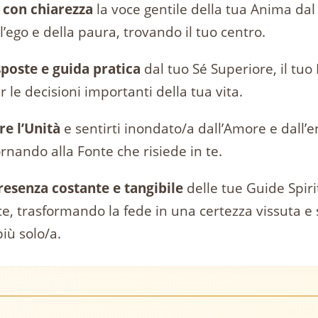
 con chiarezza
la voce gentile della tua Anima da
l’ego e della paura, trovando il tuo centro.
sposte e guida pratica
dal tuo Sé Superiore, il tu
r le decisioni importanti della tua vita.
e l’Unità
e sentirti inondato/a dall’Amore e dall’e
ornando alla Fonte che risiede in te.
presenza costante e tangibile
delle tue Guide Spirit
ce, trasformando la fede in una certezza vissuta 
iù solo/a.