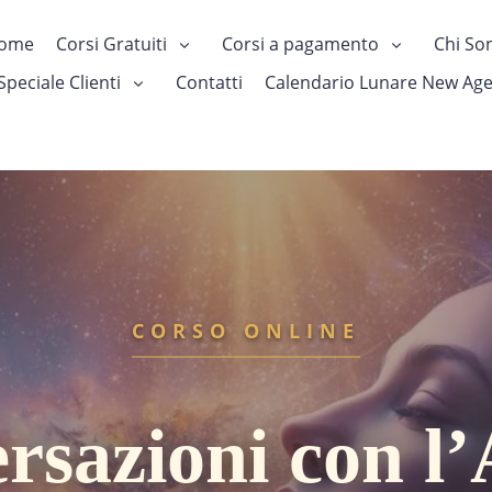
ome
Corsi Gratuiti
Corsi a pagamento
Chi So
Speciale Clienti
Contatti
Calendario Lunare New Ag
CORSO ONLINE
rsazioni con l