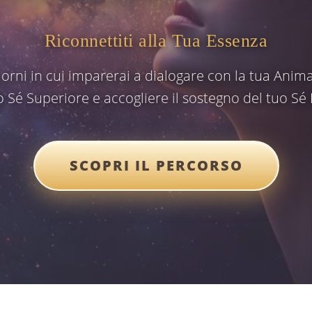
Riconnettiti alla Tua Essenza
iorni in cui imparerai a dialogare con la tua Anima
o Sé Superiore e accogliere il sostegno del tuo Sé 
SCOPRI IL PERCORSO