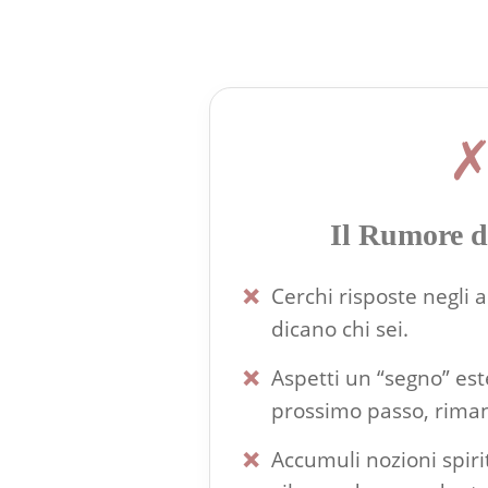
Il Rumore 
❌
Cerchi risposte negli a
dicano chi sei.
❌
Aspetti un “segno” est
prossimo passo, rima
❌
Accumuli nozioni spiri