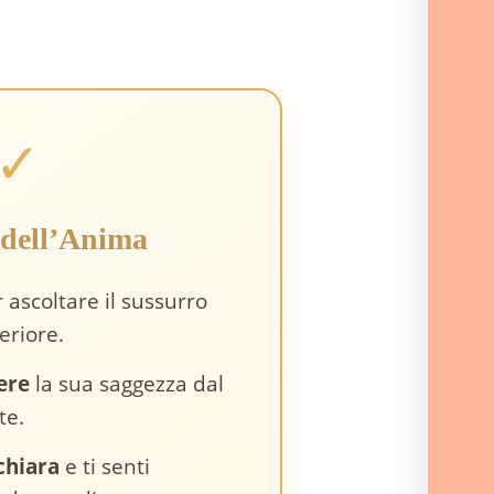
✓
 dell’Anima
 ascoltare il sussurro
eriore.
ere
la sua saggezza dal
te.
chiara
e ti senti