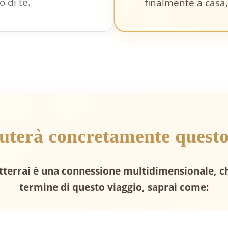
 di te.
finalmente a casa,
iuterà concretamente questo
 otterrai è una connessione multidimensionale, chi
termine di questo viaggio, saprai come: