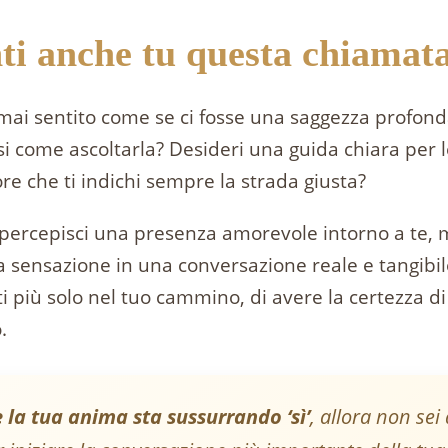
ti anche tu questa chiamat
 mai sentito come se ci fosse una saggezza profon
i come ascoltarla? Desideri una guida chiara per l
ore che ti indichi sempre la strada giusta?
percepisci una presenza amorevole intorno a te, 
 sensazione in una conversazione reale e tangibile
ti più solo nel tuo cammino, di avere la certezza 
.
 la tua anima sta sussurrando ‘sì’
, allora non sei