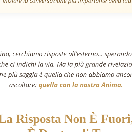
 iniziare la conversazione più importante della tua 
no, cerchiamo risposte all’esterno… sperando
he ci indichi la via. Ma la più grande rivelazi
one più saggia è quella che non abbiamo anco
ascoltare:
quella con la nostra Anima.
La Risposta Non È Fuori